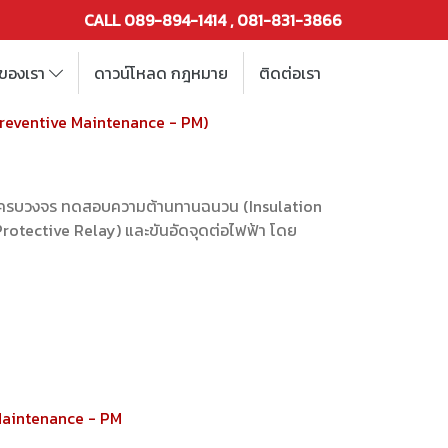
CALL 089-894-1414 , 081-831-3866
รของเรา
ดาวน์โหลด กฎหมาย
ติดต่อเรา
Preventive Maintenance - PM)
บบครบวงจร ทดสอบความต้านทานฉนวน (Insulation
Protective Relay) และขันอัดจุดต่อไฟฟ้า โดย
 Maintenance - PM