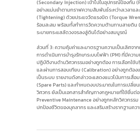
(Secondary Injection) เข้าไปในอุปกรณ์ป้องกัน (
อย่างแม่นยำตามกราฟความสัมพันธ์ระหว่างเวลาและก
(Tightening) ด้วยประแจวัดแรงบิด (Torque Wrenc
ร้อนสะสม พร้อมทั้งทำการวัดความต้านทานสายดิน (E
ระบายกระแสลัดวงจรลงสู่ดินได้อย่างสมบูรณ์
ส่วนที่ 3: ความคุ้มค่าและมาตรฐานความเป็นเลิศจากก
การดำเนินการบำรุงรักษาระบบไฟฟ้า (PM) ที่มีความซั
ปฏิบัติงานด้านวิศวกรรมอย่างถูกต้อง การเลือกใช้บริ
และผ่านการสอบเทียบ (Calibration) อย่างถูกต้องเ
เป็นระบบ รายงานดังกล่าวจะแสดงแนวโน้มการเสื่อม
(Spare Parts) และกำหนดงบประมาณในการเปลี่ยนทด
วิศวกร ยังเป็นเอกสารสำคัญทางกฎหมายที่ใช้ยื่นต
Preventive Maintenance อย่างถูกหลักวิศวกรรม จ
ปกป้องชีวิตของบุคลากร และเสริมสร้างรากฐานความม