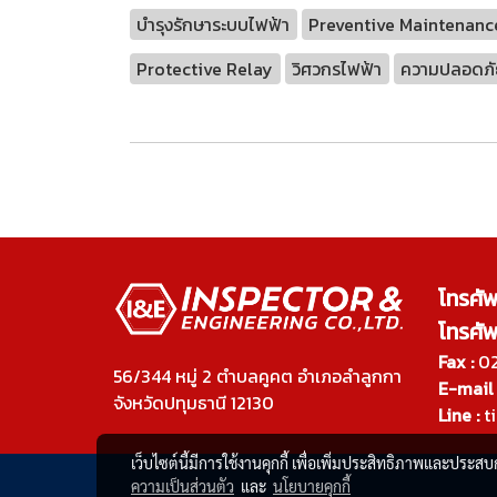
บำรุงรักษาระบบไฟฟ้า
Preventive Maintenanc
Protective Relay
วิศวกรไฟฟ้า
ความปลอดภั
โทรศั
โทรศั
Fax :
02
56/344 หมู่ 2 ตำบลคูคต อำเภอลำลูกกา
E-mail 
จังหวัดปทุมธานี 12130
Line :
ti
เว็บไซต์นี้มีการใช้งานคุกกี้ เพื่อเพิ่มประสิทธิภาพและประส
ความเป็นส่วนตัว
และ
นโยบายคุกกี้