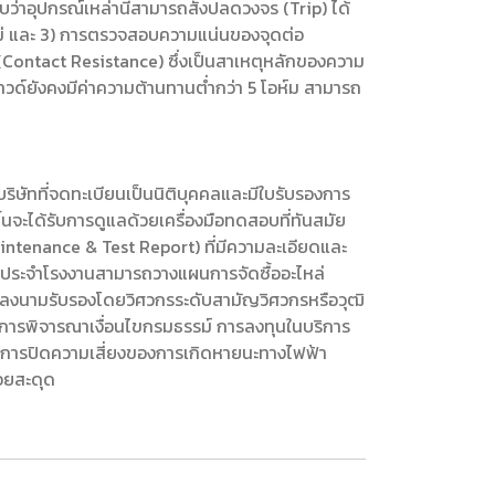
่าอุปกรณ์เหล่านี้สามารถสั่งปลดวงจร (Trip) ได้
อไม่ และ 3) การตรวจสอบความแน่นของจุดต่อ
Contact Resistance) ซึ่งเป็นสาเหตุหลักของความ
าวด์ยังคงมีค่าความต้านทานต่ำกว่า 5 โอห์ม สามารถ
บริษัทที่จดทะเบียนเป็นนิติบุคคลและมีใบรับรองการ
ิ้นจะได้รับการดูแลด้วยเครื่องมือทดสอบที่ทันสมัย
intenance & Test Report) ที่มีความละเอียดและ
กรประจำโรงงานสามารถวางแผนการจัดซื้ออะไหล่
่ลงนามรับรองโดยวิศวกรระดับสามัญวิศวกรหรือวุฒิ
นการพิจารณาเงื่อนไขกรมธรรม์ การลงทุนในบริการ
ป็นการปิดความเสี่ยงของการเกิดหายนะทางไฟฟ้า
รอยสะดุด