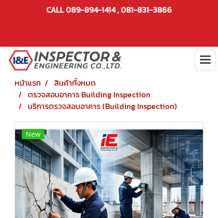
CALL 089-894-1414 , 081-831-3866
หน้าแรก
สินค้าทั้งหมด
ตรวจสอบอาคาร Building Inspection
บริการตรวจสอบอาคาร (Building Inspection)
New