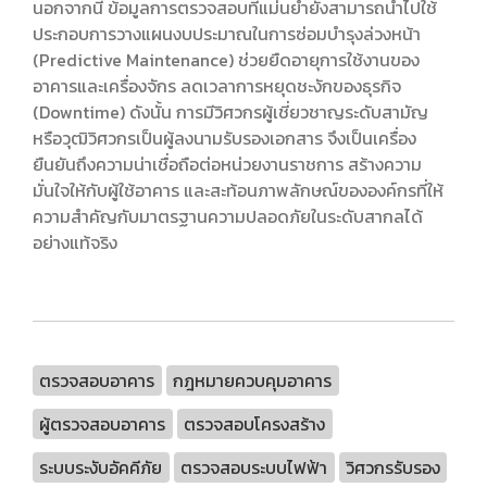
นอกจากนี้ ข้อมูลการตรวจสอบที่แม่นยำยังสามารถนำไปใช้
ประกอบการวางแผนงบประมาณในการซ่อมบำรุงล่วงหน้า
(Predictive Maintenance) ช่วยยืดอายุการใช้งานของ
อาคารและเครื่องจักร ลดเวลาการหยุดชะงักของธุรกิจ
(Downtime) ดังนั้น การมีวิศวกรผู้เชี่ยวชาญระดับสามัญ
หรือวุฒิวิศวกรเป็นผู้ลงนามรับรองเอกสาร จึงเป็นเครื่อง
ยืนยันถึงความน่าเชื่อถือต่อหน่วยงานราชการ สร้างความ
มั่นใจให้กับผู้ใช้อาคาร และสะท้อนภาพลักษณ์ขององค์กรที่ให้
ความสำคัญกับมาตรฐานความปลอดภัยในระดับสากลได้
อย่างแท้จริง
ตรวจสอบอาคาร
กฎหมายควบคุมอาคาร
ผู้ตรวจสอบอาคาร
ตรวจสอบโครงสร้าง
ระบบระงับอัคคีภัย
ตรวจสอบระบบไฟฟ้า
วิศวกรรับรอง