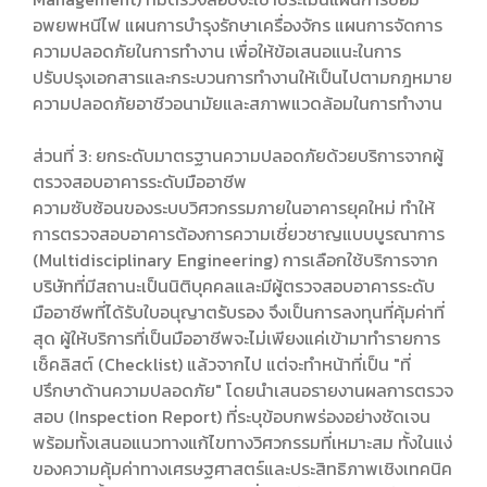
อพยพหนีไฟ แผนการบำรุงรักษาเครื่องจักร แผนการจัดการ
ความปลอดภัยในการทำงาน เพื่อให้ข้อเสนอแนะในการ
ปรับปรุงเอกสารและกระบวนการทำงานให้เป็นไปตามกฎหมาย
ความปลอดภัยอาชีวอนามัยและสภาพแวดล้อมในการทำงาน
ส่วนที่ 3: ยกระดับมาตรฐานความปลอดภัยด้วยบริการจากผู้
ตรวจสอบอาคารระดับมืออาชีพ
ความซับซ้อนของระบบวิศวกรรมภายในอาคารยุคใหม่ ทำให้
การตรวจสอบอาคารต้องการความเชี่ยวชาญแบบบูรณาการ
(Multidisciplinary Engineering) การเลือกใช้บริการจาก
บริษัทที่มีสถานะเป็นนิติบุคคลและมีผู้ตรวจสอบอาคารระดับ
มืออาชีพที่ได้รับใบอนุญาตรับรอง จึงเป็นการลงทุนที่คุ้มค่าที่
สุด ผู้ให้บริการที่เป็นมืออาชีพจะไม่เพียงแค่เข้ามาทำรายการ
เช็คลิสต์ (Checklist) แล้วจากไป แต่จะทำหน้าที่เป็น "ที่
ปรึกษาด้านความปลอดภัย" โดยนำเสนอรายงานผลการตรวจ
สอบ (Inspection Report) ที่ระบุข้อบกพร่องอย่างชัดเจน
พร้อมทั้งเสนอแนวทางแก้ไขทางวิศวกรรมที่เหมาะสม ทั้งในแง่
ของความคุ้มค่าทางเศรษฐศาสตร์และประสิทธิภาพเชิงเทคนิค