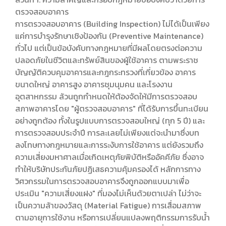
ตรวจสอบอาคาร
การตรวจสอบอาคาร (Building Inspection) ไม่ได้เป็นเพียง
แค่การบำรุงรักษาเชิงป้องกัน (Preventive Maintenance)
ทั่วไป แต่เป็นข้อบังคับทางกฎหมายที่มีผลโดยตรงต่อความ
ปลอดภัยในชีวิตและทรัพย์สินของผู้ใช้อาคาร ตามพระราช
บัญญัติควบคุมอาคารและกฎกระทรวงที่เกี่ยวข้อง อาคาร
ขนาดใหญ่ อาคารสูง อาคารชุมนุมคน และโรงงาน
อุตสาหกรรม ล้วนถูกกำหนดให้ต้องจัดให้มีการตรวจสอบ
สภาพอาคารโดย "ผู้ตรวจสอบอาคาร" ที่ได้รับการขึ้นทะเบียน
อย่างถูกต้อง ทั้งในรูปแบบการตรวจสอบใหญ่ (ทุก 5 ปี) และ
การตรวจสอบประจำปี การละเลยไม่เพียงแต่จะนำมาซึ่งบท
ลงโทษทางกฎหมายและการระงับการใช้อาคาร แต่ยังรวมถึง
ความเสี่ยงมหาศาลเมื่อเกิดเหตุภัยพิบัติหรืออัคคีภัย ซึ่งอาจ
ทำให้บริษัทประกันภัยปฏิเสธความคุ้มครองได้ หลักการทาง
วิศวกรรมในการตรวจสอบอาคารจึงถูกออกแบบมาเพื่อ
ประเมิน "ความเสี่ยงแฝง" ที่มองไม่เห็นด้วยตาเปล่า ไม่ว่าจะ
เป็นความล้าของวัสดุ (Material Fatigue) การเสื่อมสภาพ
ตามอายุการใช้งาน หรือการเปลี่ยนแปลงพฤติกรรมการรับน้ำ