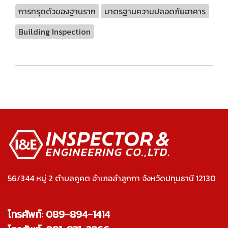
การทรุดตัวของฐานราก
มาตรฐานความปลอดภัยอาคาร
Building Inspection
56/344 หมู่ 2 ตำบลคูคต อำเภอลำลูกกา จังหวัดปทุมธานี 12130
โทรศัพท์: 089-894-1414