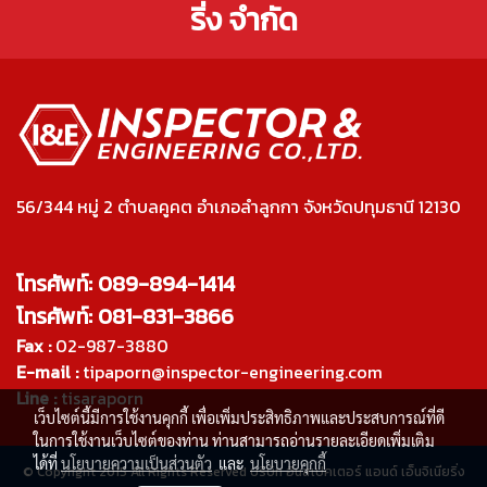
ริ่ง จำกัด
56/344 หมู่ 2 ตำบลคูคต อำเภอลำลูกกา จังหวัดปทุมธานี 12130
โทรศัพท์: 089-894-1414
โทรศัพท์: 081-831-3866
Fax :
02-987-3880
E-mail :
tipaporn@inspector-engineering.com
Line :
tisaraporn
เว็บไซต์นี้มีการใช้งานคุกกี้ เพื่อเพิ่มประสิทธิภาพและประสบการณ์ที่ดี
ในการใช้งานเว็บไซต์ของท่าน ท่านสามารถอ่านรายละเอียดเพิ่มเติม
ได้ที่
นโยบายความเป็นส่วนตัว
และ
นโยบายคุกกี้
© Copyright 2015 All Rights Reserved บริษัท อินสเปคเตอร์ แอนด์ เอ็นจิเนียริ่ง