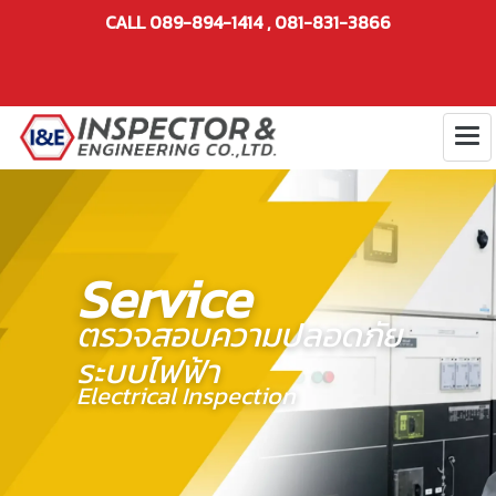
CALL 089-894-1414 , 081-831-3866
Service
ตรวจสอบความปลอดภัย
ระบบไฟฟ้า
Electrical Inspection